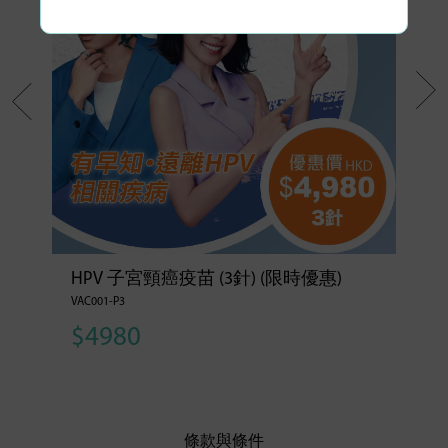
HPV 子宮頸癌疫苗 (3針) (限時優惠)
VAC001-P3
$4980
條款與條件