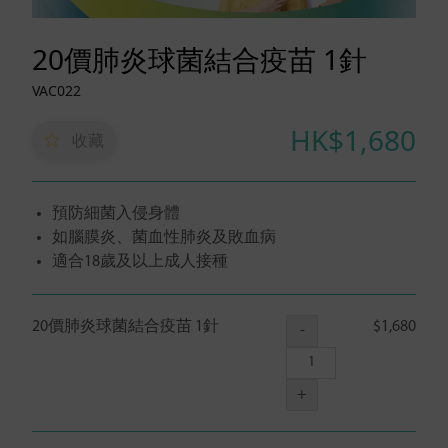
20價肺炎球菌結合疫苗 1針
VAC022
HK$1,680
收藏
預防細菌入侵身體
如腦膜炎、菌血性肺炎及敗血病
適合18歲及以上成人接種
20價肺炎球菌結合疫苗 1針
$1,680
-
+