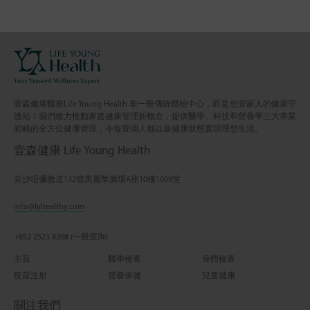
壹森健康醫療Life Young Health 非一般傳統體檢中心，而是您壹家人的健康守
護站！我們致力推動家庭健康管理新概念，提供醫學、科技和營養學三大專業
範疇的全方位健康管理，令每壹個人都以最健康狀態實現理想生活。
壹森健康 Life Young Health
尖沙咀彌敦道132號美麗華廣場A座10樓1009室
info@lyhealthy.com
+852 2523 8308 (一般查詢)
主頁
醫學檢查
身體檢查
疫苗注射
營養保健
兒童健康
關注我們