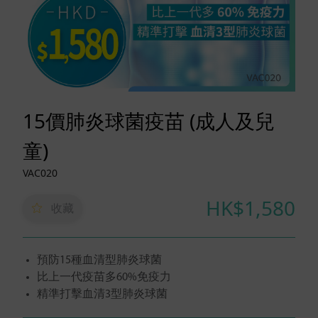
15價肺炎球菌疫苗 (成人及兒
童)
VAC020
HK$1,580
收藏
預防15種血清型肺炎球菌
比上一代疫苗多60%免疫力
精準打擊血清3型肺炎球菌