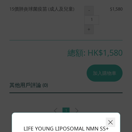
15價肺炎球菌疫苗 (成人及兒童)
$1,580
-
+
總額: HK$
1,580
加入購物車
其他用戶評論 (0)
1
LIFE YOUNG LIPOSOMAL NMN SS+