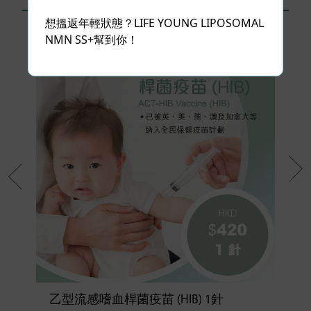
相關產品
想搵返年輕狀態？LIFE YOUNG LIPOSOMAL
NMN SS+幫到你！
乙型流感嗜血桿菌疫苗 (HIB) 1針