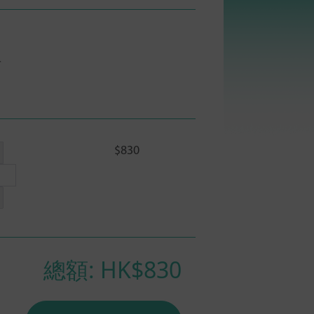
菌
$830
總額: HK$
830