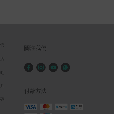
我們
關注我們
商店
活動
影片
付款方法
解碼