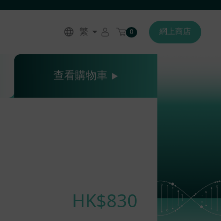
繁
網上商店
0
查看購物車
HK$830