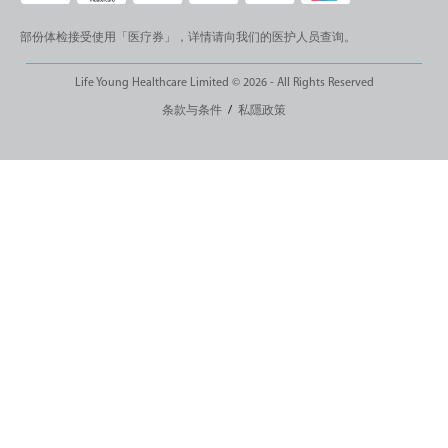
部份体检接受使用「医疗券」，详情请向我们的医护人员查询。
Life Young Healthcare Limited © 2026 - All Rights Reserved
条款与条件
/
私隱政策