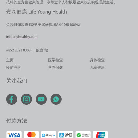
范畴的全方位健康管理，令每壹个人都以最健康状态实现理想生活。
壹森健康 Life Young Health
尖沙咀彌敦道132號美麗華廣場A座10樓1009室
info@lyhealthy.com
+852 2523 8308 (一般查询)
主页
医学检查
身体检查
疫苗注射
营养保健
儿童健康
关注我们
付款方法