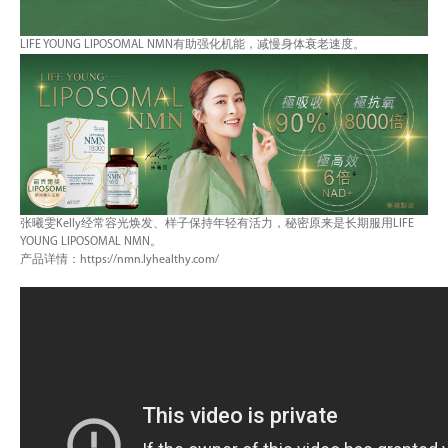
LIFE YOUNG LIPOSOMAL NMN有助强化机能，减慢身体衰老速度。
张曦雯Kelly经常容光焕发、样子保持年轻有活力，秘密原来是长期服用LIFE
YOUNG LIPOSOMAL NMN。
产品详情：https://nmn.lyhealthy.com/