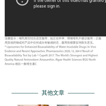
温馨提示：哺乳期完结后适宜服用，如正在怀孕、喂哺母乳不建议服用；正服
用其他药物或对产品中任何成分有敏感的话，服用前都要征询医生意见。
* Liposomes for Enhanced Bioavailability of Water-Insoluble Drugs: In Vivo
Evidence and Recent Approaches. Pharmaceutics 2020, 12, 264 # Result of
Bioavailability Test by Lab ^ Capelli 2017. The World's Strongest and Highest
Quality Natural Antioxidant: Astaxanthin. Algae Health Sciences BGG North
America 相比一般维生素C
其他文章