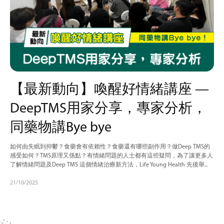
【最新動向】喚醒好情緒講座 —
DeepTMS用家分享，專家分析，
同藥物講Bye bye
如何由失眠到抑鬱？食藥會有依賴性？食藥還有哪些副作用？做Deep TMS的
感受如何？TMS原理又係點？有情緒問題的人士都有這些疑問，為了讓更多人
了解情緒問題及Deep TMS 這個情緒治療新方法，Life Young Health 先後舉...
21/10/2025