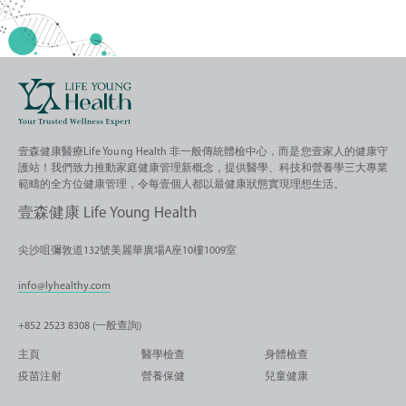
壹森健康醫療Life Young Health 非一般傳統體檢中心，而是您壹家人的健康守
護站！我們致力推動家庭健康管理新概念，提供醫學、科技和營養學三大專業
範疇的全方位健康管理，令每壹個人都以最健康狀態實現理想生活。
壹森健康 Life Young Health
尖沙咀彌敦道132號美麗華廣場A座10樓1009室
info@lyhealthy.com
+852 2523 8308 (一般查詢)
主頁
醫學檢查
身體檢查
疫苗注射
營養保健
兒童健康