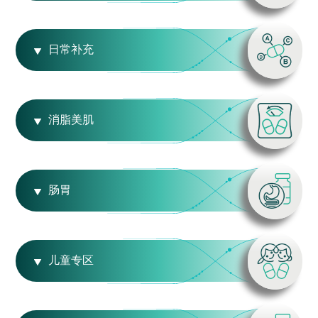
日常补充
消脂美肌
肠胃
儿童专区