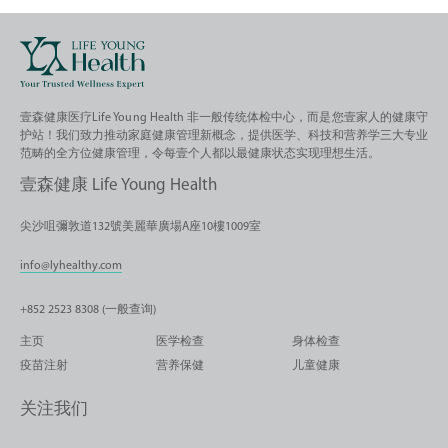
壹森健康医疗Life Young Health 非一般传统体检中心，而是您壹家人的健康守
护站！我们致力推动家庭健康管理新概念，提供医学、科技和营养学三大专业
范畴的全方位健康管理，令每壹个人都以最健康状态实现理想生活。
壹森健康 Life Young Health
尖沙咀彌敦道132號美麗華廣場A座10樓1009室
info@lyhealthy.com
+852 2523 8308 (一般查询)
主页
医学检查
身体检查
疫苗注射
营养保健
儿童健康
关注我们