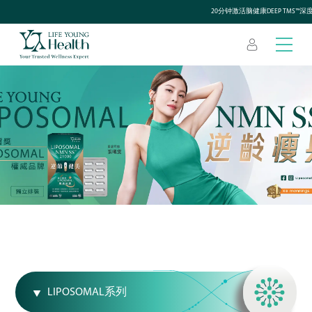
20分钟激活脑健康DEEP TMS™深
LIPOSOMAL系列