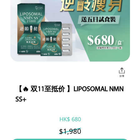
分享
【🔥 双11至抵价 】LIPOSOMAL NMN
SS+
HK$ 680
$1,980