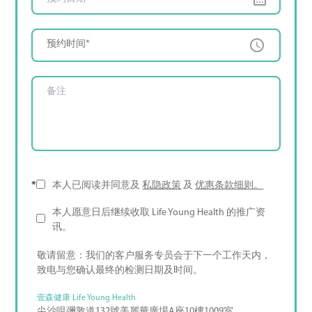
预约时间*
*
本人已阅读并同意及
私隐政策
及
优惠条款细则。
本人愿意日后继续收取 Life Young Health 的推广资
讯。
敬请留意：我们的客户服务专员会于下一个工作天内，
致电与您确认最终的检测日期及时间。
壹森健康 Life Young Health
尖沙咀彌敦道132號美麗華廣場A座10樓1009室