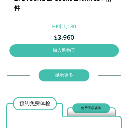
件
HK$ 1,180
$3,960
加入购物车
显示更多
预约免费体检
免费医学咨询