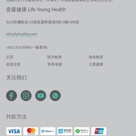
范畴的全方位健康管理，令每壹个人都以最健康状态实现理想生活。
壹森健康 Life Young Health
尖沙咀彌敦道132號美麗華廣場A座10樓1009室
info@lyhealthy.com
+852 2523 8308 (一般查询)
主页
医学检查
身体检查
疫苗注射
营养保健
儿童健康
关注我们
付款方法