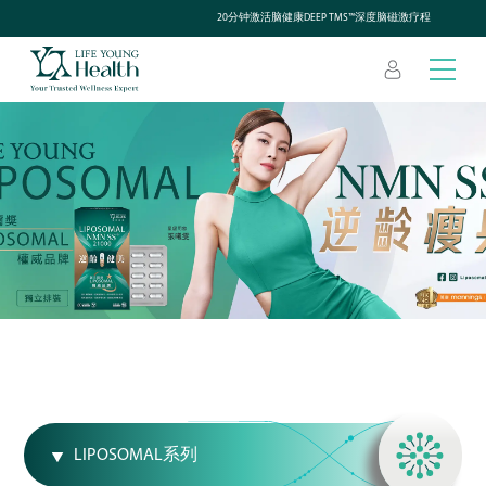
20分钟激活脑健康DEEP TMS™深度脑磁激疗程
LIPOSOMAL系列