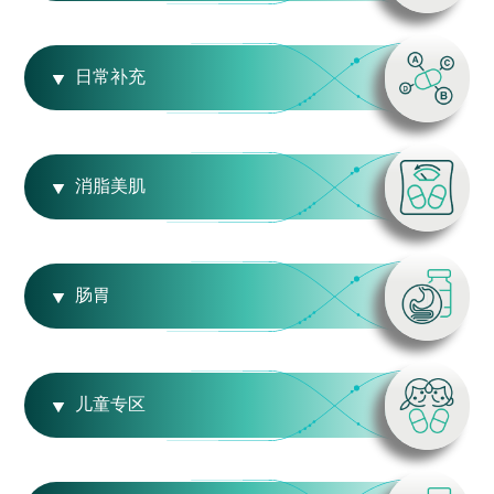
日常补充
消脂美肌
肠胃
儿童专区