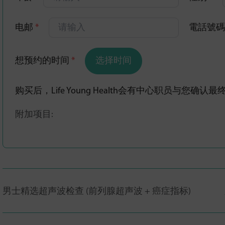
电邮
*
電話號
想预约的时间
*
选择时间
购买后，Life Young Health会有中心职员与您确
附加项目:
男士精选超声波检查 (前列腺超声波 + 癌症指标)