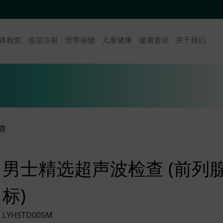
体检查
疫苗注射
营养保健
儿童健康
健康资讯
关于我们
查
男士精选超声波检查 (前列腺
标)
LYHSTD005M