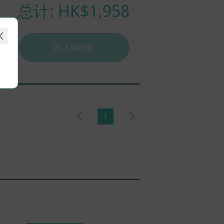
总计: HK$
1,958
加入购物车
1