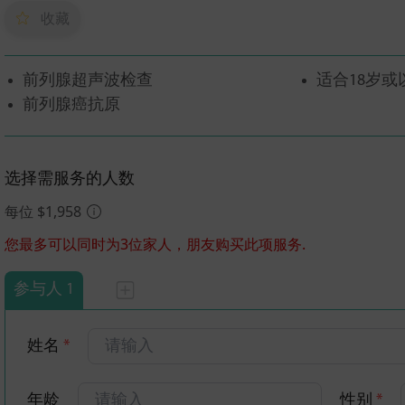
收藏
前列腺超声波检查
适合18岁或
前列腺癌抗原
选择需服务的人数
每位 $1,958
您最多可以同时为3位家人，朋友购买此项服务.
参与人 1
姓名
*
年龄
性别
*