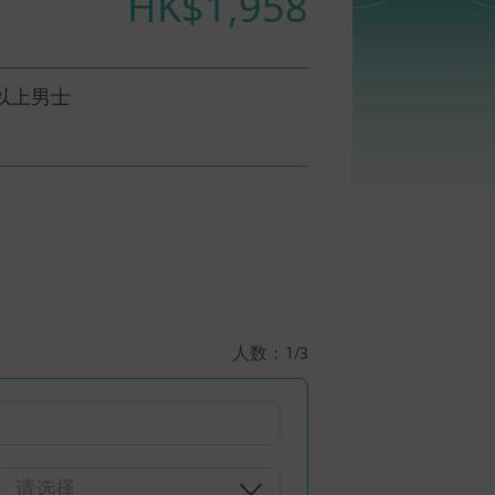
HK$1,958
以上男士
人数：
1
/3
请选择