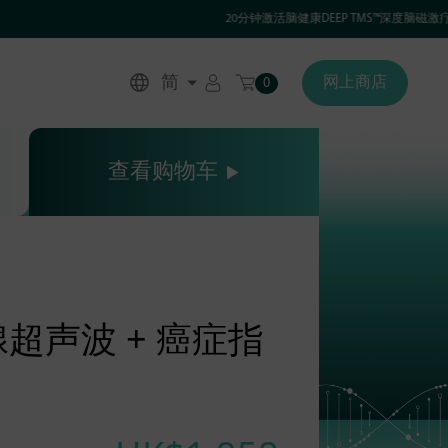
20分钟激活脑健康DEEP TMS™深度脑磁激疗程
简
网上商店
0
查看购物车
超声波 + 癌症指