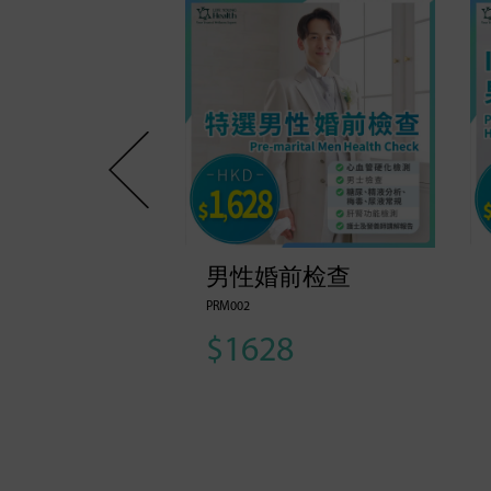
准身体检查
男性婚前检查
PRM002
8
$1628