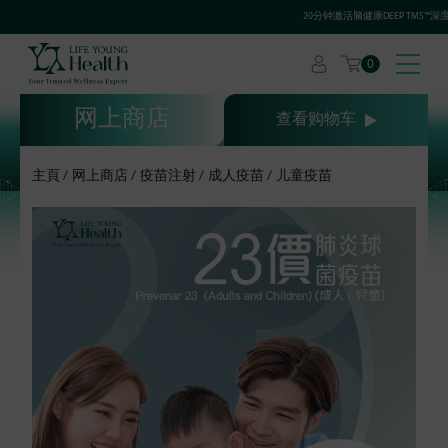
20分钟激活脑健康DEEP TMS™深
0
网上商店
查看购物车
主頁
网上商店
疫苗注射
成人疫苗
儿童疫苗