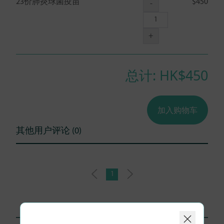
23价肺炎球菌疫苗
$450
-
+
总计: HK$
450
加入购物车
其他用户评论 (0)
1
相关产品