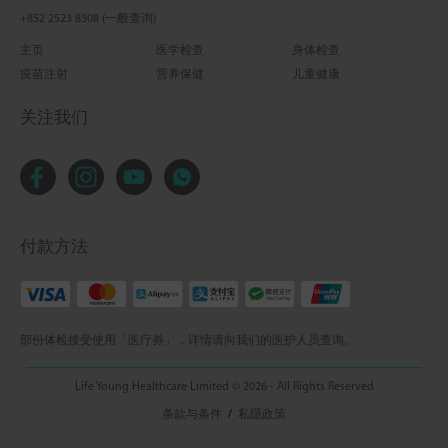
+852 2523 8308 (一般查询)
主页
医学检查
身体检查
疫苗注射
营养保健
儿童健康
关注我们
付款方法
部份体检接受使用「医疗券」，详情请向我们的医护人员查询。
Life Young Healthcare Limited © 2026 - All Rights Reserved
条款与条件
/
私隱政策