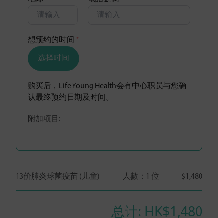
想预约的时间
*
选择时间
购买后，Life Young Health会有中心职员与您确
认最终预约日期及时间。
附加项目:
13价肺炎球菌疫苗 (儿童)
人數：
1 位
$1,480
总计: HK$
1,480