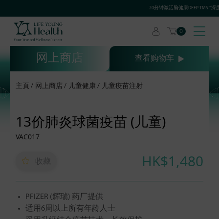
20分钟激活脑健康DEEP TMS™
0
网上商店
查看购物车
主頁
网上商店
儿童健康
儿童疫苗注射
13价肺炎球菌疫苗 (儿童)
VAC017
HK$1,480
收藏
PFIZER (辉瑞) 药厂提供
适用6周以上所有年龄人士