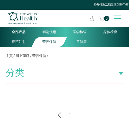
20分钟激活脑健康DEEP T
0
全部产品
精选优惠
医学检查
身体检查
疫苗注射
营养保健
儿童健康
主頁
网上商店
营养保健
分类
1