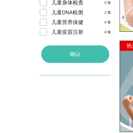
儿童身体检查
0 项
儿童DNA检测
2 项
儿童营养保健
0 项
儿童疫苗注射
8 项
热
确认