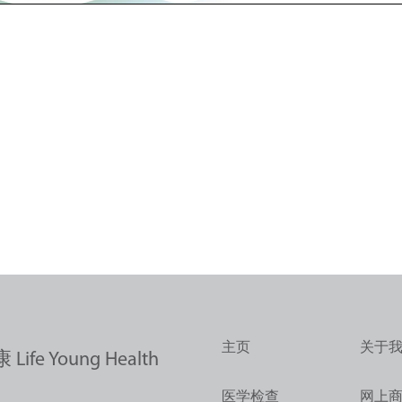
主页
关于
ife Young Health
医学检查
网上