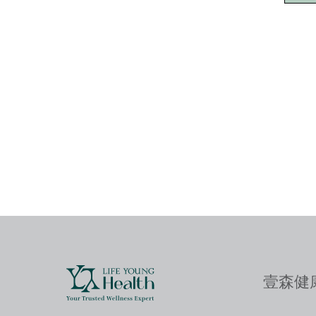
壹森健康 L